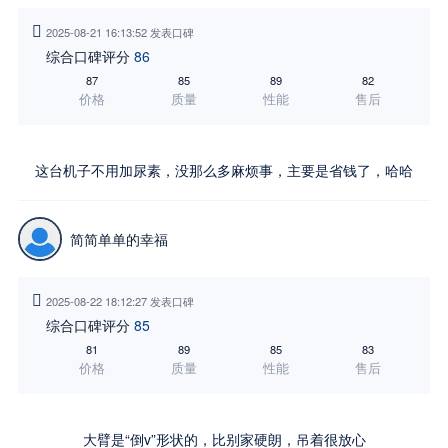

2025-08-21 16:13:52 发表口碑
综合口碑评分
86
87
85
89
82
价格
质量
性能
售后
这台机子不用加尿素，没那么多麻烦事，主要是省钱了，哈哈
简简单单的幸福

2025-08-22 18:12:27 发表口碑
综合口碑评分
85
81
89
85
83
价格
质量
性能
售后
大臂是“倒v”形状的，比别家硬朗，吊着很放心