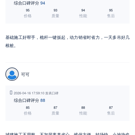
综合口碑评分
94
95
93
94
95
价格
质量
性能
售后
基础施工好帮手，桅杆一键扳起，动力销省时省力，一天多吊好几
根桩。
可可

2026-04-16 17:59:10 发表口碑
综合口碑评分
88
85
87
88
87
价格
质量
性能
售后
城建施工不用愁，不加尿素真省心，维保方便，转场快，小地块也