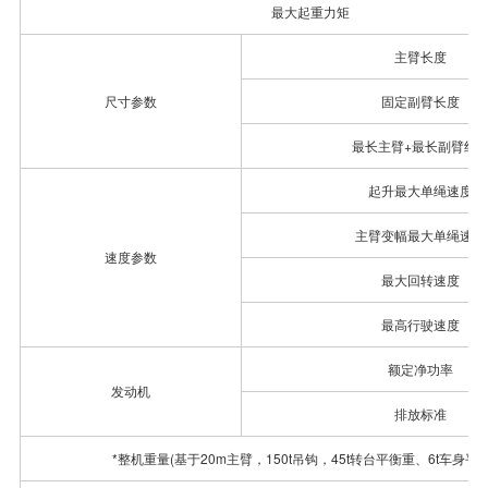
最大起重力矩
主臂长度
尺寸参数
固定副臂长度
最长主臂+最长副臂组
起升最大单绳速度
主臂变幅最大单绳速度
速度参数
最大回转速度
最高行驶速度
额定净功率
发动机
排放标准
*整机重量(基于20m主臂，150t吊钩，45t转台平衡重、6t车身平衡