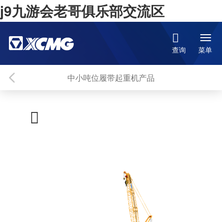
j9九游会老哥俱乐部交流区

菜单
查询
中小吨位履带起重机产品
