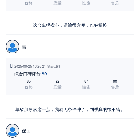
价格
质量
性能
售后
这台车很省心，运输很方便，也好操控
雪

2025-09-25 13:25:21 发表口碑
综合口碑评分
89
85
92
87
90
价格
质量
性能
售后
单省加尿素这一点，我就无条件冲了，到手真的很不错。
保国