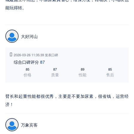
能玩得转。
大好河山

2026-03-26 11:35:39 发表口碑
综合口碑评分
87
85
87
89
85
价格
质量
性能
售后
臂长和起重性能都很优秀，主要是不要加尿素，很省钱，运营经
济！
万象宾客