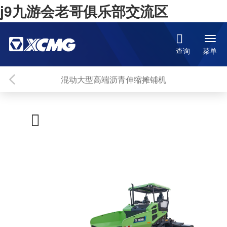
j9九游会老哥俱乐部交流区

菜单
查询
混动大型高端沥青伸缩摊铺机
