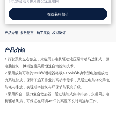
j9九游会老哥俱乐部交流区顾问
在线获得报价
产品介绍
参数配置
施工案例
权威测评
产品介绍
1.行驶系统左右独立，永磁同步电机驱动液压泵带动马达形式，微
电脑控制，摊铺速度采用恒速自动控制技术。
2.采用成熟可靠的150kW增程器搭载49.55kWh功率型电池组成动
力系统总成，保障了施工作业的高功率需求，又通过电能转化降低
能耗与排放，实现成本控制与环保节能双向升级。
3.采用四合一强力复合散热器，通过强制式集中排热，永磁同步电
机驱动风扇，可保证在环境45℃的高温下长时间连续工作。